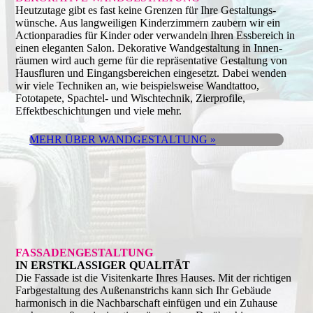
Heutzutage gibt es fast keine Grenzen für Ihre Gestaltungs­
wünsche. Aus langweiligen Kinderzimmern zaubern wir ein
Action­paradies für Kinder oder verwandeln Ihren Essbereich in
einen eleganten Salon. Dekorative Wandgestaltung in Innen­
räumen wird auch gerne für die repräsentative Gestaltung von
Hausfluren und Eingangsbereichen eingesetzt. Dabei wenden
wir viele Techniken an, wie beispielsweise Wandtattoo,
Fototapete, Spachtel- und Wischtechnik, Zierprofile,
Effektbeschichtungen und viele mehr.
MEHR ÜBER WANDGESTALTUNG »
FASSADENGESTALTUNG
IN ERSTKLASSIGER QUALITÄT
Die Fassade ist die Visitenkarte Ihres Hauses. Mit der richtigen
Farbgestaltung des Außenanstrichs kann sich Ihr Gebäude
harmonisch in die Nachbarschaft einfügen und ein Zuhause