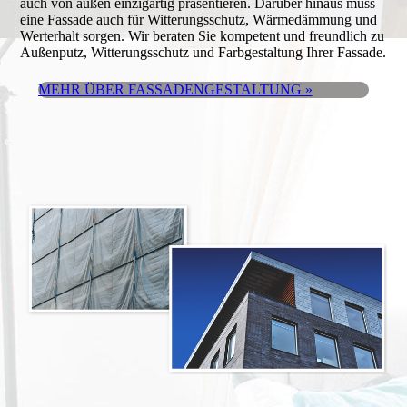
auch von außen einzigartig präsentieren. Darüber hinaus muss
eine Fassade auch für Witterungs­schutz, Wärmedämmung und
Werterhalt sorgen. Wir beraten Sie kompetent und freundlich zu
Außenputz, Witterungsschutz und Farbgestaltung Ihrer Fassade.
MEHR ÜBER FASSADENGESTALTUNG »