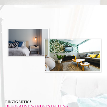
EINZIGARTIG!
DEKORATIVE WAND­GESTALTUNG